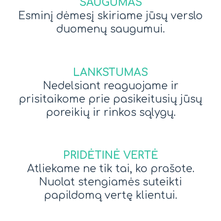
SAUGUMAS
Esminį dėmesį skiriame jūsų verslo
duomenų saugumui.
LANKSTUMAS
Nedelsiant reaguojame ir
prisitaikome prie pasikeitusių jūsų
poreikių ir rinkos sąlygų.
PRIDĖTINĖ VERTĖ
Atliekame ne tik tai, ko prašote.
Nuolat stengiamės suteikti
papildomą vertę klientui.