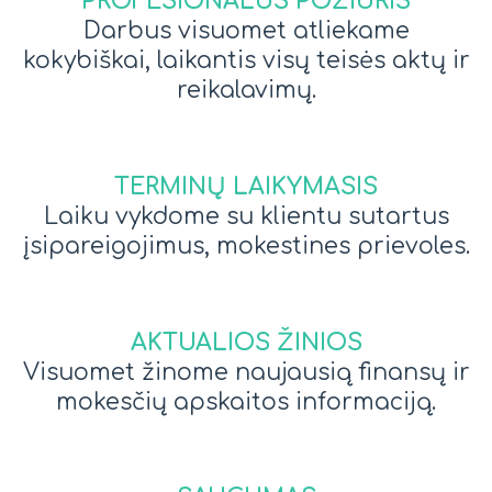
PROFESIONALUS POŽIŪRIS
Darbus visuomet atliekame
kokybiškai, laikantis visų teisės aktų ir
reikalavimų.
TERMINŲ LAIKYMASIS
Laiku vykdome su klientu sutartus
įsipareigojimus, mokestines prievoles.
AKTUALIOS ŽINIOS
Visuomet žinome naujausią finansų ir
mokesčių apskaitos informaciją.